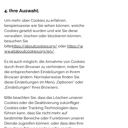
4. Ihre Auswahl:
Um mehr über Cookies zu erfahren,
beispielsweise wie Sie sehen können, welche
Cookies gesetzt wurden und wie Sie diese
verwalten, löschen oder blockieren können,
besuchen Sie
bitte
https://aboutcookies.org/
oder
https://w
ww.allaboutcookies.org/en/
.
Es ist auch möglich, die Annahme von Cookies
durch Ihren Browser zu verhindern, indem Sie
die entsprechenden Einstellungen in Ihrem
Browser ändern. Normalerweise finden Sie
diese Einstellungen im Menü „Optionen“ oder
„Einstellungen“ Ihres Browsers.
Bitte beachten Sie, dass das Löschen unserer
Cookies oder die Deaktivierung zukünftiger
Cookies oder Tracking-Technologien dazu
führen kann, dass Sie nicht mehr auf
bestimmte Bereiche oder Funktionen unserer
Dienste zugreifen können, oder dass dies Ihre