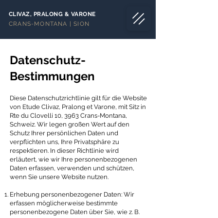
CLIVAZ, PRALONG & VARONE
CRANS-MONTANA | SION
Datenschutz-
Bestimmungen
Diese Datenschutzrichtlinie gilt für die Website
von Etude Clivaz, Pralong et Varone, mit Sitz in
Rte du Clovelli 10, 3963 Crans-Montana,
Schweiz. Wir legen großen Wert auf den
Schutz Ihrer persönlichen Daten und
verpflichten uns, Ihre Privatsphäre zu
respektieren. In dieser Richtlinie wird
erläutert, wie wir Ihre personenbezogenen
Daten erfassen, verwenden und schützen,
wenn Sie unsere Website nutzen.
Erhebung personenbezogener Daten: Wir
erfassen möglicherweise bestimmte
personenbezogene Daten über Sie, wie z. B.