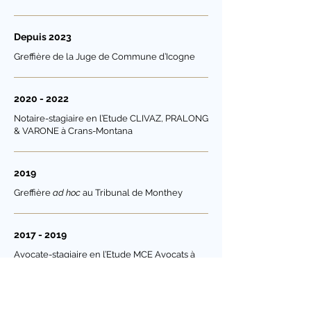
Depuis 2023
Greffière de la Juge de Commune d’Icogne
2020 - 2022
Notaire-stagiaire
en
l’Etude CLIVAZ, PRALONG
& VARONE à Crans-Montana
2019
Greffière
ad hoc
au Tribunal de Monthey
2017 - 2019
Avocate-stagiaire en l’Etude MCE Avocats à
Martigny
2017