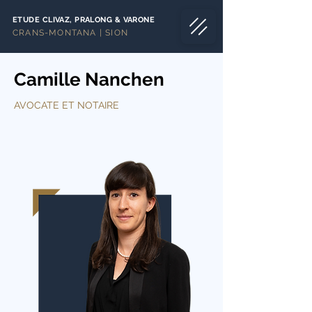
ETUDE CLIVAZ, PRALONG & VARONE
CRANS-MONTANA | SION
Camille Nanchen
AVOCATE ET NOTAIRE