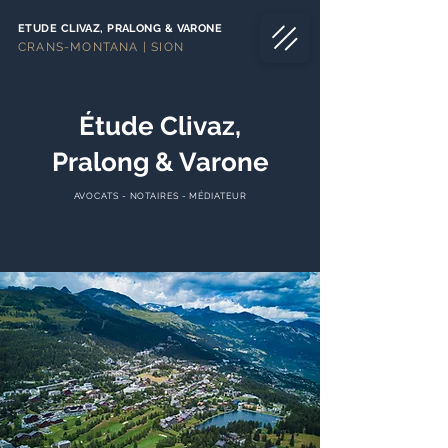
ETUDE CLIVAZ, PRALONG & VARONE
CRANS-MONTANA | SION
Étude Clivaz,
Pralong & Varone
AVOCATS - NOTAIRES - MÉDIATEUR